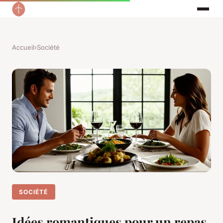
Accueil
›
Société
SOCIÉTÉ
Idées romantiques pour un repas