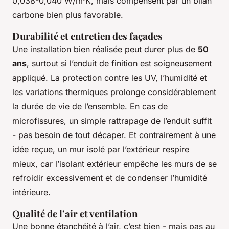
0,038-0,040 W/m·K, mais compensent par un bilan
carbone bien plus favorable.
Durabilité et entretien des façades
Une installation bien réalisée peut durer plus de
50
ans
, surtout si l’enduit de finition est soigneusement
appliqué. La protection contre les UV, l’humidité et
les variations thermiques prolonge considérablement
la durée de vie de l’ensemble. En cas de
microfissures, un simple rattrapage de l’enduit suffit
- pas besoin de tout décaper. Et contrairement à une
idée reçue, un mur isolé par l’extérieur respire
mieux, car l’isolant extérieur empêche les murs de se
refroidir excessivement et de condenser l’humidité
intérieure.
Qualité de l’air et ventilation
Une bonne étanchéité à l’air, c’est bien - mais pas au