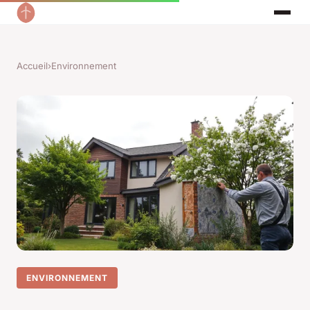
Accueil
›
Environnement
ENVIRONNEMENT