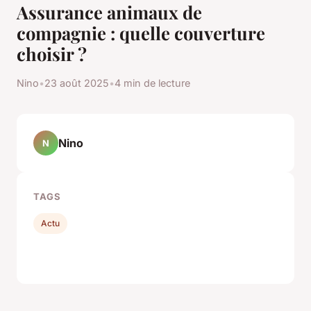
Assurance animaux de
compagnie : quelle couverture
choisir ?
Nino
•
23 août 2025
•
4 min de lecture
Nino
N
TAGS
Actu