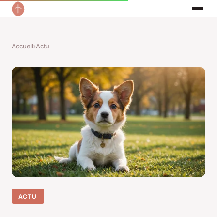
Accueil
›
Actu
ACTU